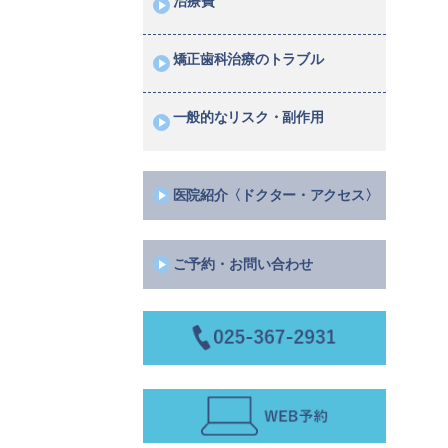
治療費
矯正歯科治療のトラブル
一般的なリスク・副作用
医院紹介〈ドクター・アクセス〉
ご予約・お問い合わせ
お電話 025-367-2931