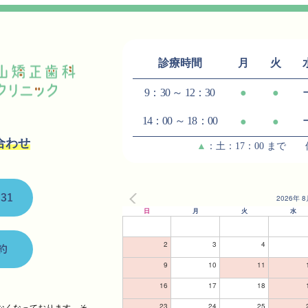
診療時間
月
火
9：30 ～ 12：30
●
●
ク
14：00 ～ 18：00
●
●
合わせ
▲
：土：17：00 まで
2026年 8
日
月
火
水
2
3
4
9
10
11
16
17
18
23
24
25
なくなっております。そ