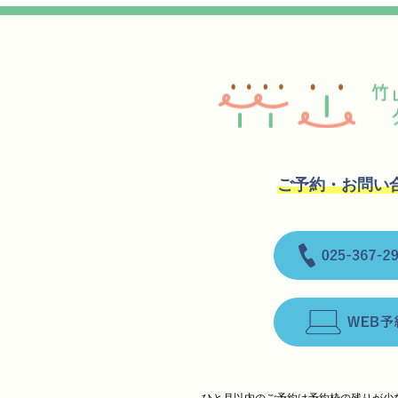
竹山矯正歯科クリニッ
ご予約・お問い
お電話 025-367-2931
ウェブ予約
ひと月以内のご予約は予約枠の残りが少