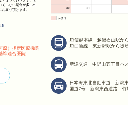
いていない場合が多いの
30
31
にお取り頂けます。
休診日
18
JR信越本線 越後石山駅から
JR白新線 東新潟駅から徒歩
医療）指定医療機関
基準適合医院
新潟交通 中野山五丁目バス
日本海東北自動車道 新潟東
国道7号 新潟東西道路 竹尾