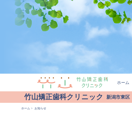
ホーム
竹山矯正歯科クリニック
新潟市東区
ホーム
> お知らせ