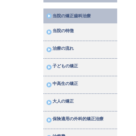
当院の矯正歯科治療
当院の特徴
治療の流れ
子どもの矯正
中高生の矯正
大人の矯正
保険適用の外科的矯正治療