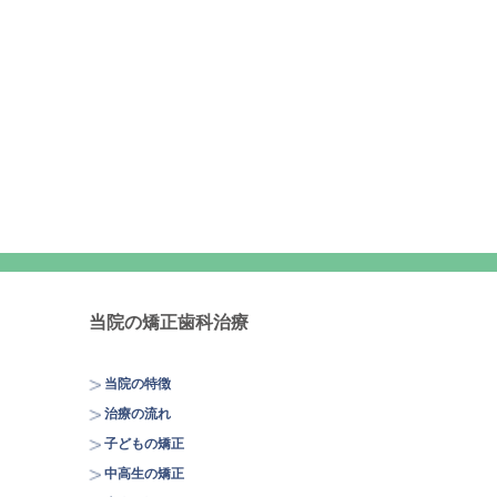
当院の矯正歯科治療
当院の特徴
治療の流れ
子どもの矯正
中高生の矯正