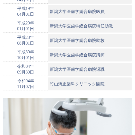
平成19年
新潟大学医歯学総合病院医員
04月01日
平成20年
新潟大学医歯学総合病院特任助教
01月01日
平成23年
新潟大学医歯学総合病院助教
08月01日
平成30年
新潟大学医歯学総合病院講師
10月01日
令和04年
新潟大学医歯学総合病院退職
09月30日
令和04年
竹山矯正歯科クリニック開院
11月07日