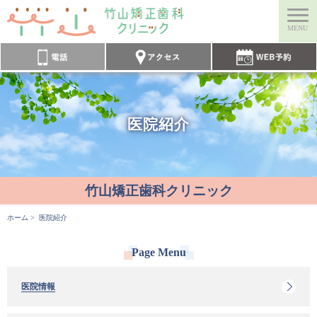
竹山矯正歯科クリニック
電話
アクセス
ウェブ予約
医院紹介
竹山矯正歯科クリニック
ホーム
> 医院紹介
Page Menu
医院情報