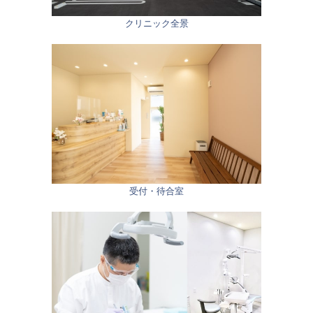
クリニック全景
受付・待合室