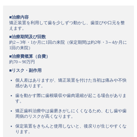
■治療内容
矯正装置を利用して歯を少しずつ動かし、歯並びや口元を整
えます。
■治療期間及び回数
約2～3年・1か月に1回の来院（保定期間は約2年・3～4か月に
1回の来院）
■治療費概算（自費）
約70～90万円
■リスク・副作用
個人差はありますが、矯正装置を付けた当初は痛みや不快
感があります。
歯を動かす際に歯根吸収や歯肉退縮が起こる場合がありま
す。
矯正歯科治療中は歯磨きがしにくくなるため、むし歯や歯
周病のリスクが高くなります。
保定装置をきちんと使用しないと、後戻りが生じやすくな
ります。