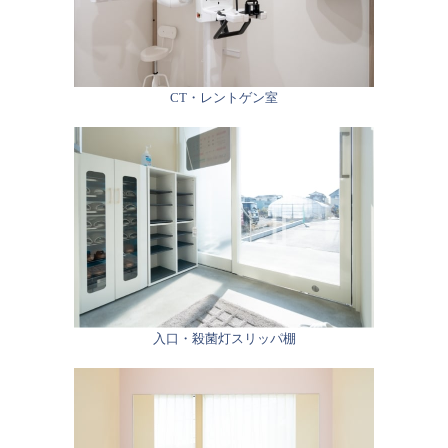
CT・レントゲン室
入口・殺菌灯スリッパ棚