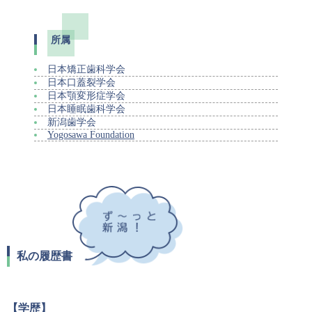
所属
日本矯正歯科学会
日本口蓋裂学会
日本顎変形症学会
日本睡眠歯科学会
新潟歯学会
Yogosawa Foundation
私の履歴書
【学歴】