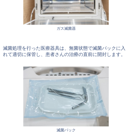
ガス滅菌器
滅菌処理を行った医療器具は、無菌状態で滅菌パックに入
れて適切に保管し、患者さんの治療の直前に開封します。
滅菌パック