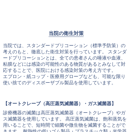
当院の衛生対策
当院では、スタンダードプリコーション（標準予防策）の
考えのもと、徹底した衛生対策を行っています。 スタンダ
ードプリコーションとは、全ての患者さんの唾液や血液、
粘膜などには感染の可能性のある物質があるとみなして対
応することで、医院における感染対策の考え方です。
エプロン・紙コップ・医療用グローブなども、可能な限り
使い捨てのディスポーザブル製品を使用しています。
【オートクレーブ（高圧蒸気滅菌器）・ガス滅菌器】
診療機器の滅菌は高圧蒸気滅菌器（オートクレーブ）やガ
ス滅菌器を使用しています。 高圧蒸気滅菌は、飽和蒸気を
用いることで、短時間で細菌や微生物を滅菌することがで
きます。 耐熱性の低いゴム製品・プラスチック類・光学器