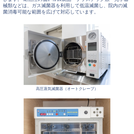
械類などは、ガス滅菌器を利用して低温滅菌し、院内の滅
菌消毒可能な範囲を広げて対応しています。
高圧蒸気滅菌器（オートクレーブ）