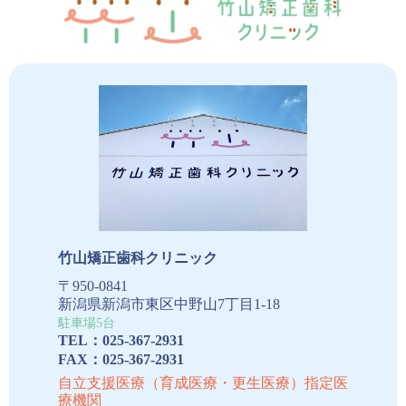
竹山矯正歯科クリニック
竹山矯正歯科クリニック
〒950-0841
新潟県新潟市東区中野山7丁目1-18
駐車場5台
TEL：025-367-2931
FAX：025-367-2931
自立支援医療（育成医療・更生医療）指定医
療機関