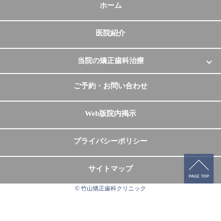
ホーム
医院紹介
当院の矯正歯科治療
当院の特徴
ご予約・お問い合わせ
治療の流れ
Web版院内掲示
子どもの矯正
プライバシーポリシー
中高生の矯正
サイトマップ
大人の矯正
© 竹山矯正歯科クリニック
保険適用の外科矯正