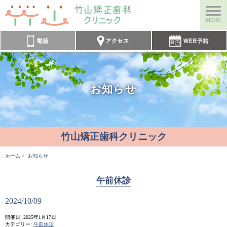
竹山矯正歯科クリニック
電話
アクセス
ウェブ予約
お知らせ
竹山矯正歯科クリニック
ホーム
> お知らせ
午前休診
2024/10/09
開催日: 2025年1月17日
カテゴリー:
午前休診