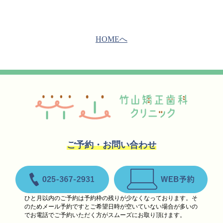
HOMEへ
竹山矯正歯科クリニック
ご予約・お問い合わせ
お電話 025-367-2931
ウェブ予約
ひと月以内のご予約は予約枠の残りが少なくなっております。そ
のためメール予約ですとご希望日時が空いていない場合が多いの
でお電話でご予約いただく方がスムーズにお取り頂けます。