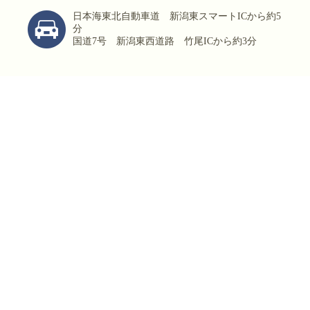
日本海東北自動車道 新潟東スマートICから約5
分
国道7号 新潟東西道路 竹尾ICから約3分